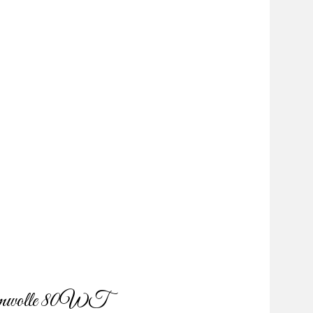
umwolle 80WT