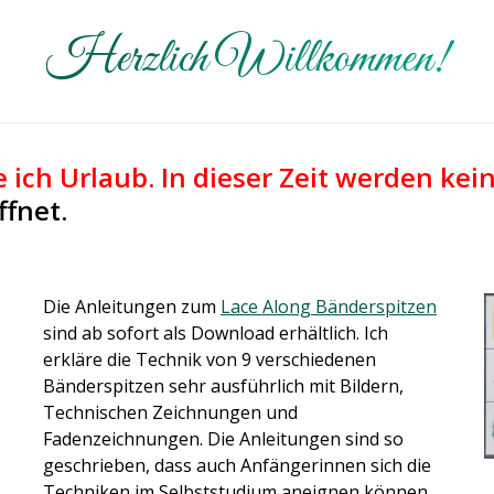
Herzlich Willkommen!
e ich Urlaub. In dieser Zeit werden ke
fnet.
Die Anleitungen zum
Lace Along Bänderspitzen
sind ab sofort als Download erhältlich. Ich
erkläre die Technik von 9 verschiedenen
Bänderspitzen sehr ausführlich mit Bildern,
Technischen Zeichnungen und
Fadenzeichnungen. Die Anleitungen sind so
geschrieben, dass auch Anfängerinnen sich die
Techniken im Selbststudium aneignen können.