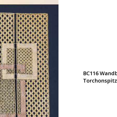
BC116 Wandb
Torchonspitz