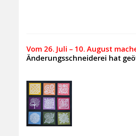
Vom 26. Juli – 10. August mach
Änderungsschneiderei hat geöf