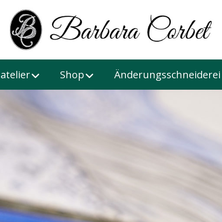
atelier
Shop
Änderungsschneiderei