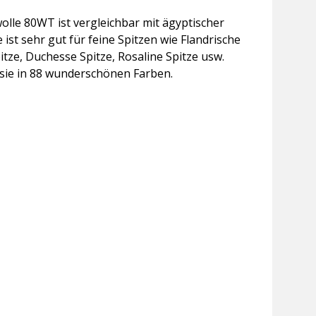
olle 80WT ist vergleichbar mit ägyptischer
 ist sehr gut für feine Spitzen wie Flandrische
pitze, Duchesse Spitze, Rosaline Spitze usw.
 sie in 88 wunderschönen Farben.