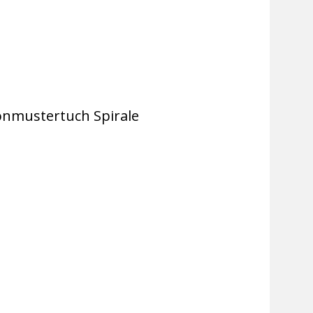
nmustertuch Spirale