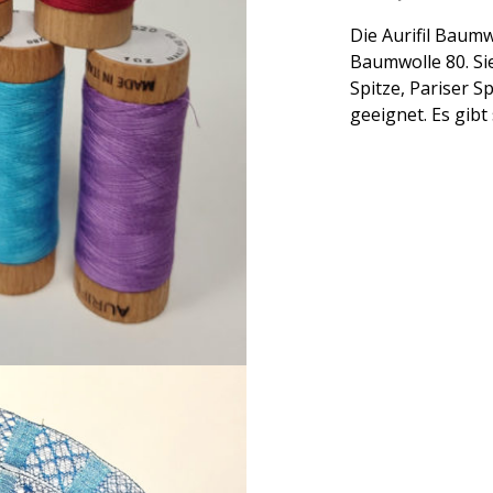
Die Aurifil Baumw
Baumwolle 80. Sie
Spitze, Pariser S
geeignet. Es gibt