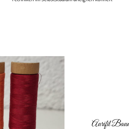
Aurifil Ba