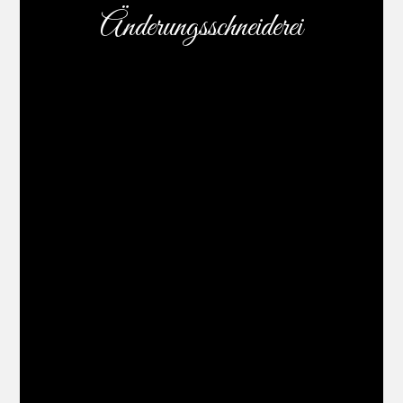
Änderungsschneiderei