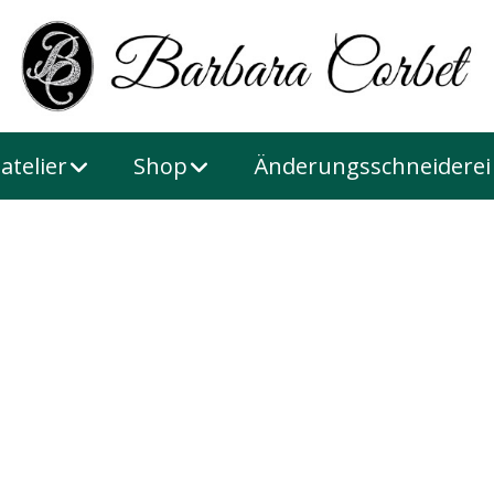
atelier
Shop
Änderungsschneiderei