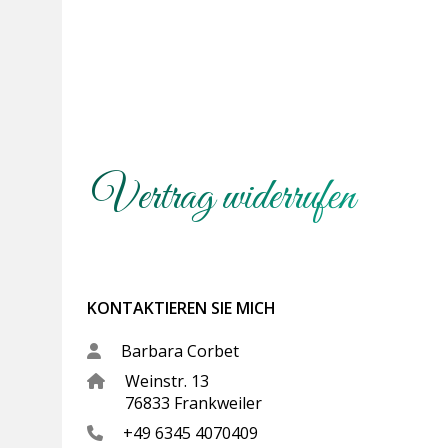
Vertrag widerrufen
KONTAKTIEREN SIE MICH
Barbara Corbet
Weinstr. 13
76833 Frankweiler
+49 6345 4070409