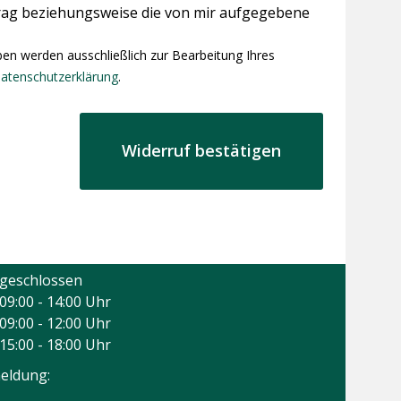
trag beziehungsweise die von mir aufgegebene
er.
aben werden ausschließlich zur Bearbeitung Ihres
atenschutzerklärung
.
geschlossen
09:00 - 14:00 Uhr
09:00 - 12:00 Uhr
15:00 - 18:00 Uhr
eldung: