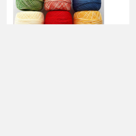
Corbar
28. März 2017
Keine Kommentare
1215