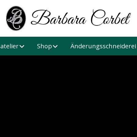
atelier
Shop
Änderungsschneiderei