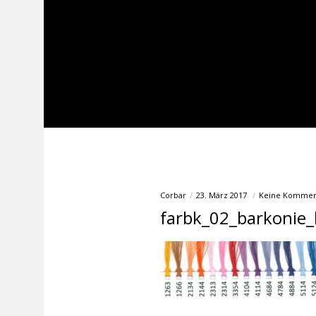
Corbar
23. März 2017
Keine Kommen
farbk_02_barkonie