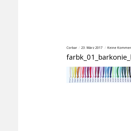
Corbar
23. März 2017
Keine Kommen
farbk_01_barkonie