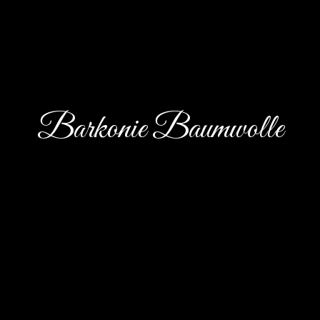
Barkonie Baumwolle