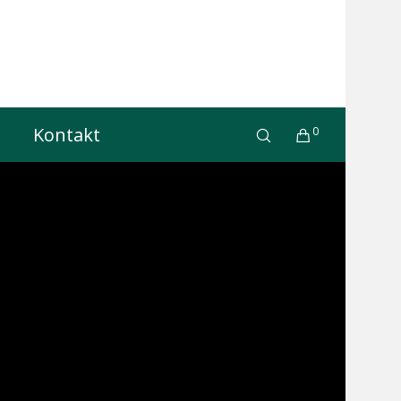
Kontakt
0