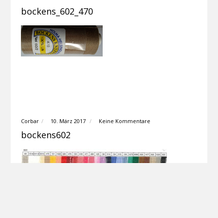
bockens_602_470
Corbar
10. März 2017
Keine Kommentare
bockens602