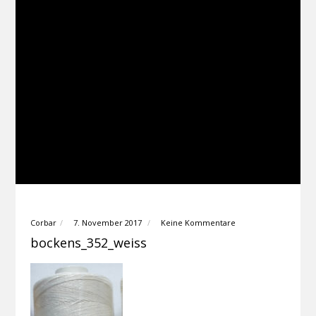
Corbar
7. November 2017
Keine Kommentare
bockens_352_weiss