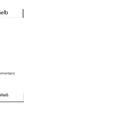
mmentare