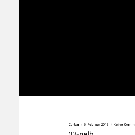
Corbar
6. Februar 2019
Keine Komm
03-gelb