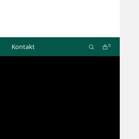
Kontakt
0