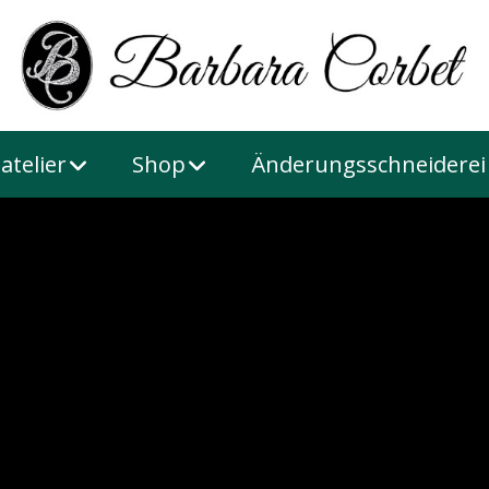
atelier
Shop
Änderungsschneiderei