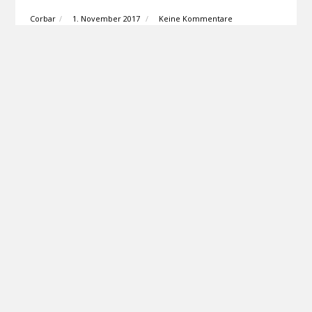
Corbar
1. November 2017
Keine Kommentare
KP-10-Corbet-21.1