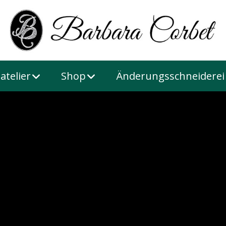
atelier
Shop
Änderungsschneiderei