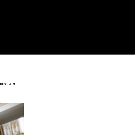
mmentare