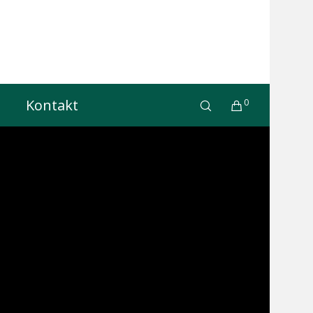
Kontakt
0