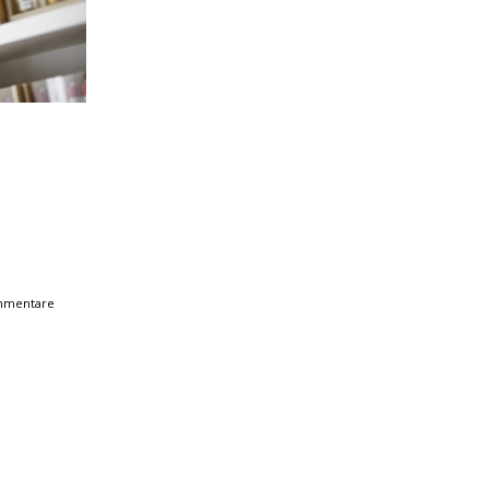
mmentare