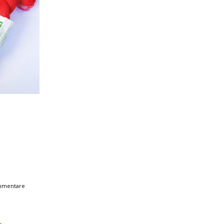
mmentare