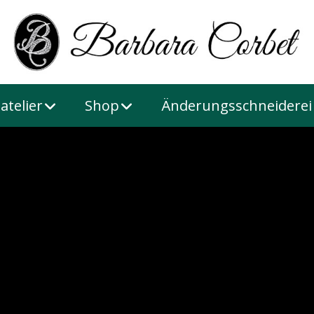
atelier
Shop
Änderungsschneiderei