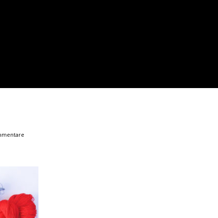
mmentare