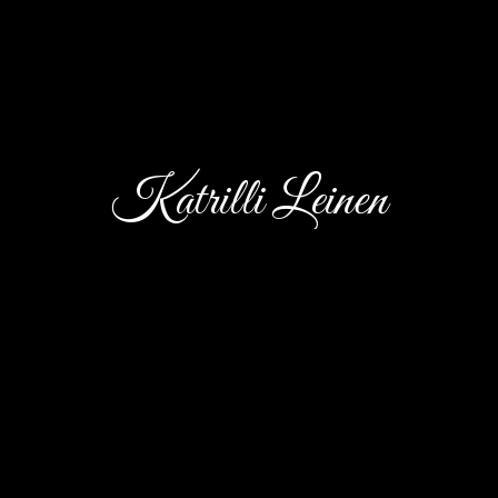
Katrilli Leinen