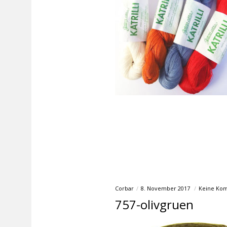
Corbar
8. November 2017
Keine Ko
757-olivgruen