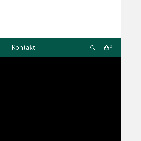
Kontakt
0