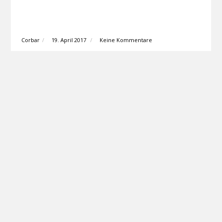
Corbar
19. April 2017
Keine Kommentare
SONY DSC