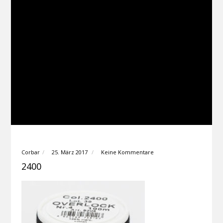
Corbar
25. März 2017
Keine Kommentare
2400