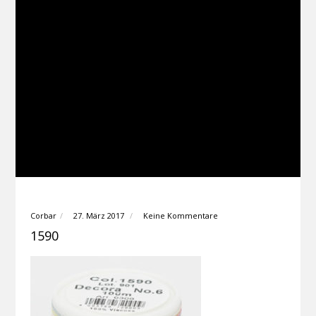
Corbar
27. März 2017
Keine Kommentare
1590