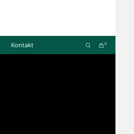
Kontakt
0