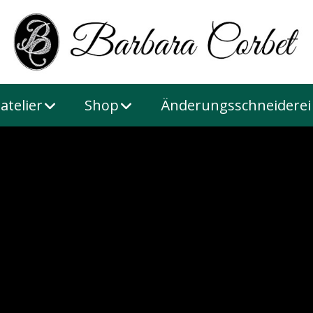
atelier
Shop
Änderungsschneiderei