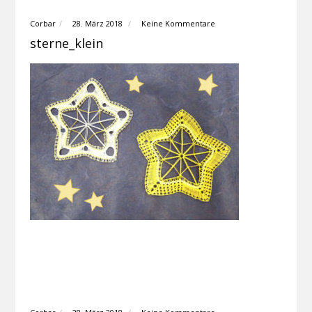
Corbar
28. März 2018
Keine Kommentare
sterne_klein