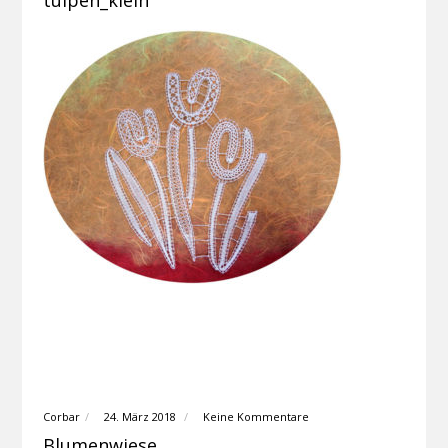
tulpen_klein
Corbar
24. März 2018
Keine Kommentare
Blumenwiese