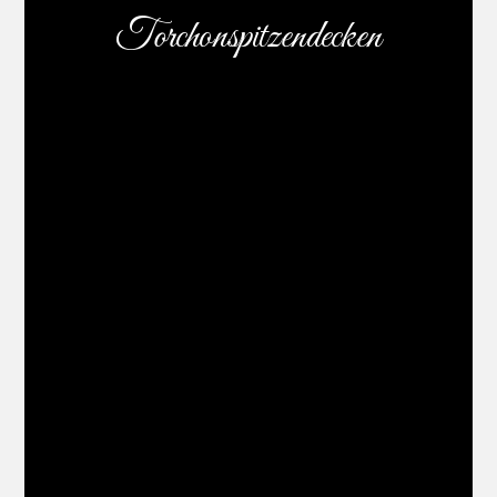
Torchonspitzendecken