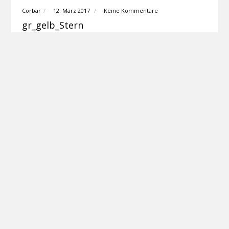
Corbar
12. März 2017
Keine Kommentare
gr_gelb_Stern
Corbar
12. März 2017
Keine Kommentare