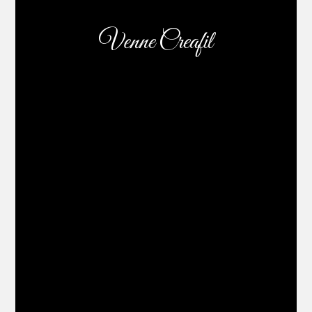
Venne Creafil