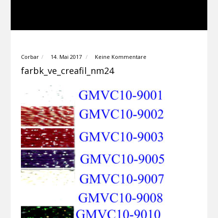
Corbar
14. Mai 2017
Keine Kommentare
farbk_ve_creafil_nm24