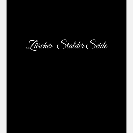
Zürcher-Stalder Seide