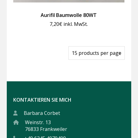
Aurifil Baumwolle 80WT
7,20
€
inkl. MwSt.
KONTAKTIEREN SIE MICH
Barbara Corbet
Weinstr. 13
76833 Frankweiler