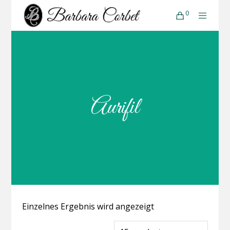
0
Aurifil
Einzelnes Ergebnis wird angezeigt