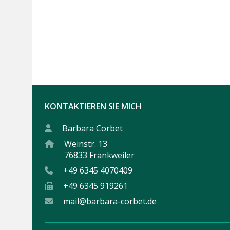
5,50€
bis
5,80€
KONTAKTIEREN SIE MICH
Barbara Corbet
Weinstr. 13
76833 Frankweiler
+49 6345 4070409
+49 6345 919261
mail@barbara-corbet.de