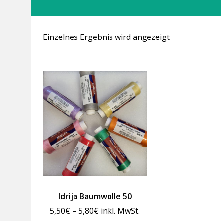
Einzelnes Ergebnis wird angezeigt
Idrija Baumwolle 50
Preisspanne:
5,50
€
–
5,80
€
inkl. MwSt.