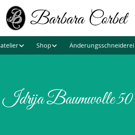
atelier
Shop
Änderungsschneiderei
Idrija Baumwolle 50