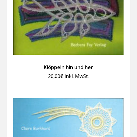
Klöppeln hin und her
20,00
€
inkl. MwSt.