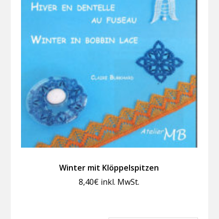
Winter mit Klöppelspitzen
8,40
€
inkl. MwSt.