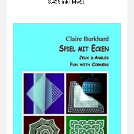
8,40
€
inkl. MwSt.