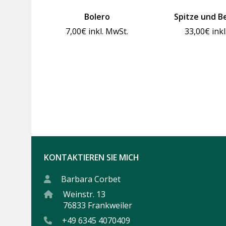
Bolero
Spitze und B
7,00
€
inkl. MwSt.
33,00
€
ink
KONTAKTIEREN SIE MICH
Barbara Corbet
Weinstr. 13
76833 Frankweiler
+49 6345 4070409