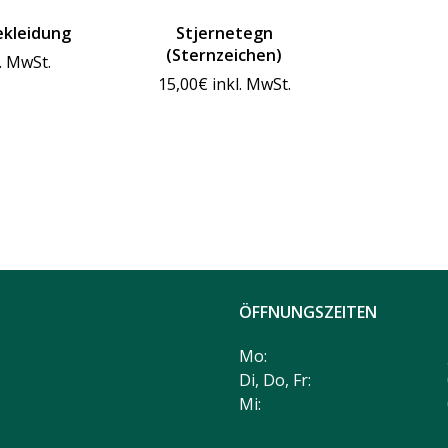
ekleidung
Stjernetegn
(Sternzeichen)
l. MwSt.
15,00
€
inkl. MwSt.
ÖFFNUNGSZEITEN
Mo:
Di, Do, Fr:
Mi: