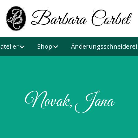
atelier
Shop
Änderungsschneiderei
Novak, Jana