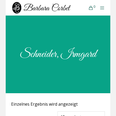
0
Schneider, Irmgard
Einzelnes Ergebnis wird angezeigt