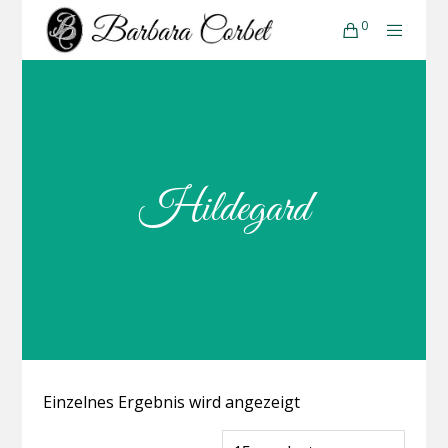
0
Hildegard
Einzelnes Ergebnis wird angezeigt