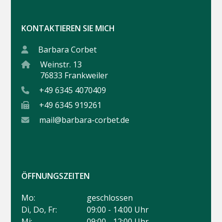
KONTAKTIEREN SIE MICH
Barbara Corbet
Weinstr. 13
76833 Frankweiler
+49 6345 4070409
+49 6345 919261
mail@barbara-corbet.de
ÖFFNUNGSZEITEN
Mo:
geschlossen
Di, Do, Fr:
09:00 - 14:00 Uhr
Mi:
09:00 - 12:00 Uhr