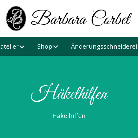
atelier
Shop
Änderungsschneiderei
Häkelhilfen
Häkelhilfen