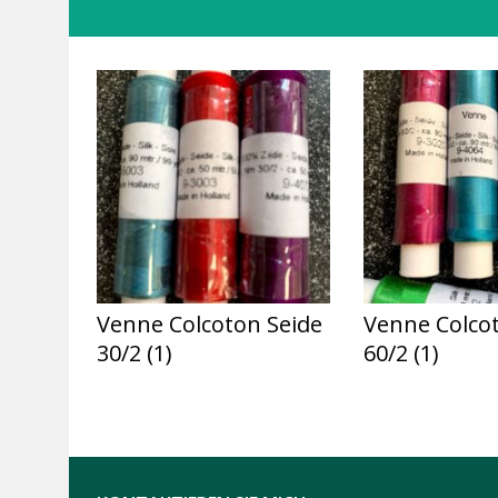
Venne Colcoton Seide
Venne Colco
30/2
(1)
60/2
(1)