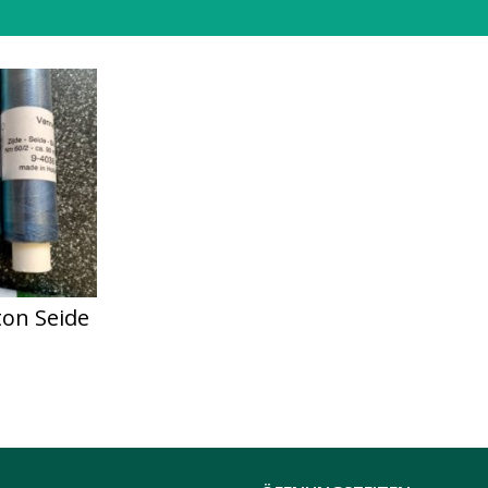
ton Seide