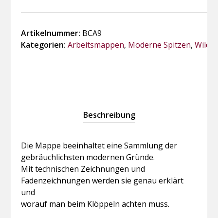
Moderne
Gründe
Menge
Artikelnummer:
BCA9
Kategorien:
Arbeitsmappen
,
Moderne Spitzen
,
Wilde
Beschreibung
Die Mappe beeinhaltet eine Sammlung der
gebräuchlichsten modernen Gründe.
Mit technischen Zeichnungen und
Fadenzeichnungen werden sie genau erklärt
und
worauf man beim Klöppeln achten muss.