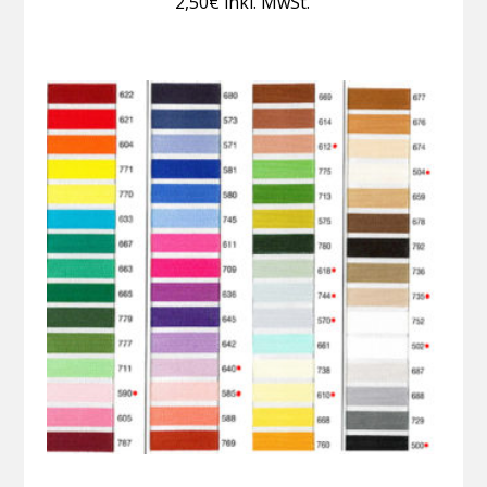
2,50
€
inkl. MwSt.