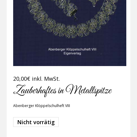
20,00
€
inkl. MwSt.
Zauberhaftes in Metallspitze
Abenberger Klöppelschulheft VIII
Nicht vorrätig