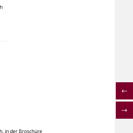
ch
h, in der Broschüre