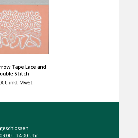
arrow Tape Lace and
ouble Stitch
00
€
inkl. MwSt.
geschlossen
09:00 - 14:00 Uhr