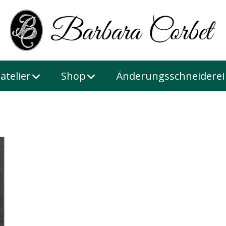
atelier
Shop
Änderungsschneiderei