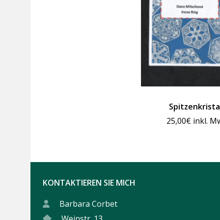
Spitzenkrista
25,00
€
inkl. M
KONTAKTIEREN SIE MICH
Barbara Corbet
Weinstr. 13