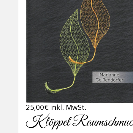
25,00
€
inkl. MwSt.
Klöppel Raumschmuck