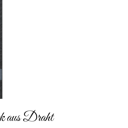
 aus Draht