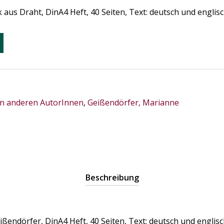
us Draht, DinA4 Heft, 40 Seiten, Text: deutsch und englis
n anderen AutorInnen
,
Geißendörfer, Marianne
Beschreibung
ßendörfer, DinA4 Heft, 40 Seiten, Text: deutsch und englisc