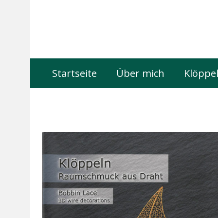
Startseite
Über mich
Klöppel