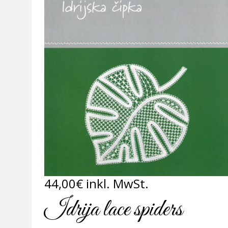
44,00
€
inkl. MwSt.
Idrija lace spiders