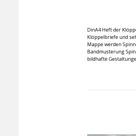
DinA4 Heft der Klöppe
Klöppelbriefe und se
Mappe werden Spinnen
Bandmusterung Spinn
bildhafte Gestaltunge