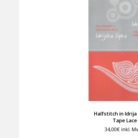
Halfstitch in Idrij
Tape Lace
34,00
€
inkl. M