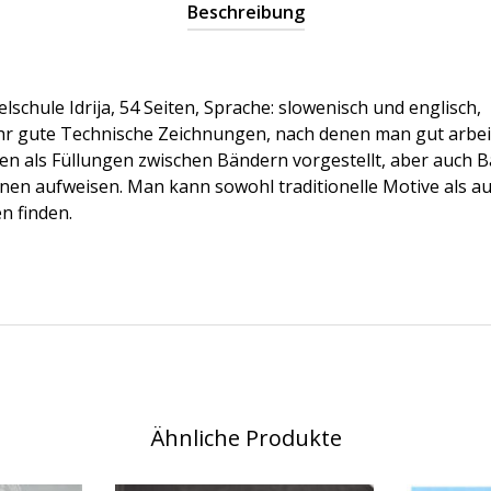
Beschreibung
lschule Idrija, 54 Seiten, Sprache: slowenisch und englisch,
hr gute Technische Zeichnungen, nach denen man gut arbeit
 als Füllungen zwischen Bändern vorgestellt, aber auch Bä
en aufweisen. Man kann sowohl traditionelle Motive als a
n finden.
Ähnliche Produkte