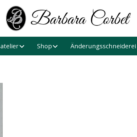
atelier
Shop
Änderungsschneiderei