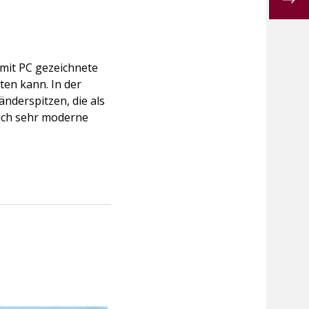
 mit PC gezeichnete
en kann. In der
nderspitzen, die als
uch sehr moderne