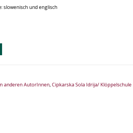
he: slowenisch und englisch
n anderen AutorInnen
,
Cipkarska Sola Idrija/ Klöppelschule