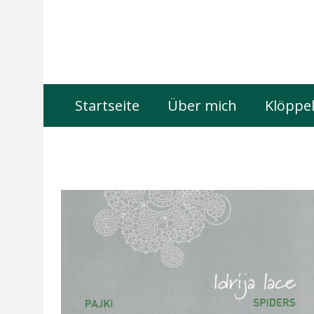
Startseite
Über mich
Klöppel