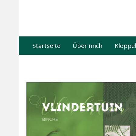
Startseite
Über mich
Klöppel