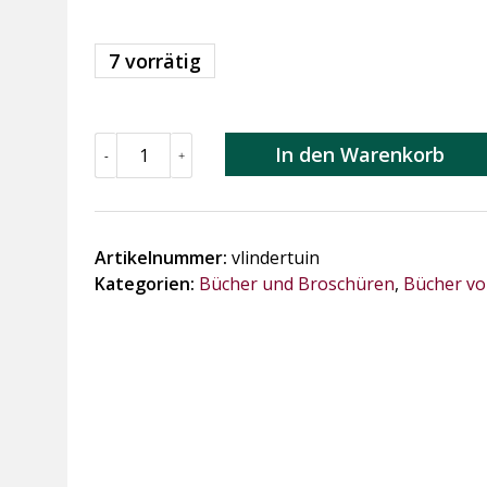
7 vorrätig
Vlindertuin
In den Warenkorb
-
+
Menge
Artikelnummer:
vlindertuin
Kategorien:
Bücher und Broschüren
,
Bücher vo