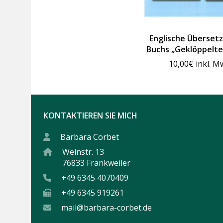
Englische Überset
Buchs „Geklöppelte
10,00
€
inkl. M
KONTAKTIEREN SIE MICH
Barbara Corbet
Weinstr. 13
76833 Frankweiler
+49 6345 4070409
+49 6345 919261
mail@barbara-corbet.de