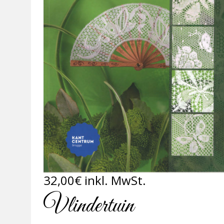
32,00
€
inkl. MwSt.
Vlindertuin