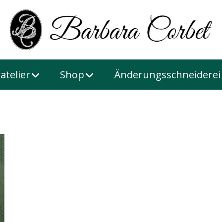
atelier
Shop
Änderungsschneiderei