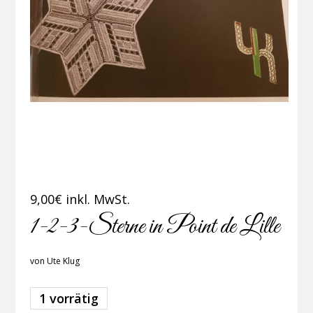
9,00
€
inkl. MwSt.
1-2-3-Sterne in Point de Lille
von Ute Klug
1 vorrätig