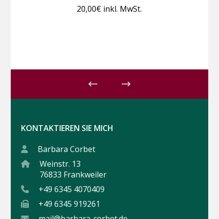
20,00
€
inkl. MwSt.
KONTAKTIEREN SIE MICH
Barbara Corbet
Weinstr. 13
76833 Frankweiler
+49 6345 4070409
+49 6345 919261
mail@barbara-corbet.de