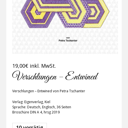
19,00
€
inkl. MwSt.
Verschlungen – Entwined
Verschlungen – Entwined von Petra Tschanter
Verlag: Eigenverlag, Kiel
Sprache: Deutsch, Englisch, 36 Seiten
Broschüre DIN A 4, hrsg 2019
10 vorrätig