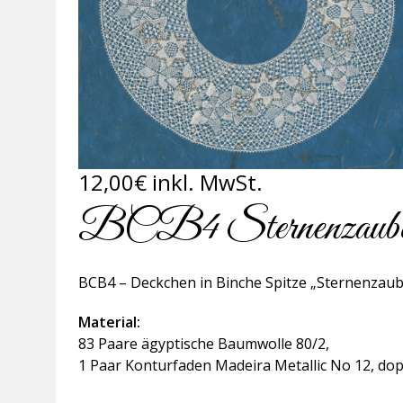
12,00
€
inkl. MwSt.
BCB4 Sternenzaub
BCB4 – Deckchen in Binche Spitze „Sternenzaube
Material:
83 Paare ägyptische Baumwolle 80/2,
1 Paar Konturfaden Madeira Metallic No 12, dop