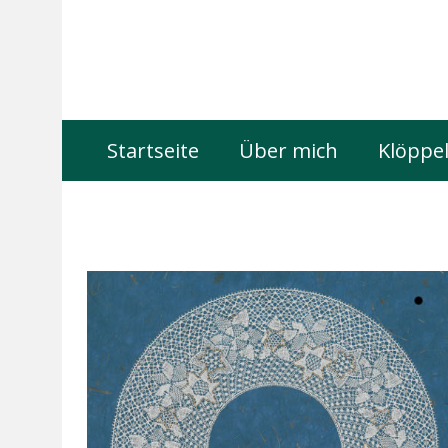
Startseite
Über mich
Klöppel