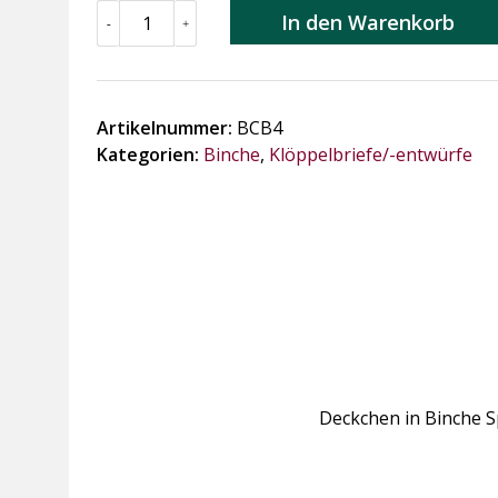
BCB4
In den Warenkorb
-
+
Sternenzauber
Menge
Artikelnummer:
BCB4
Kategorien:
Binche
,
Klöppelbriefe/-entwürfe
Deckchen in Binche S