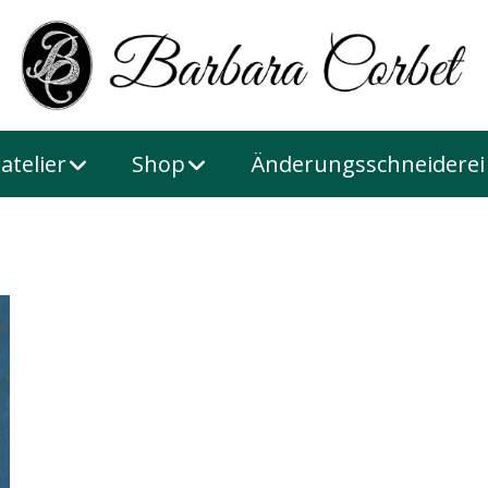
atelier
Shop
Änderungsschneiderei