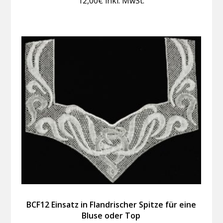
12,00
€
inkl. MwSt.
BCF12 Einsatz in Flandrischer Spitze für eine
Bluse oder Top