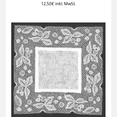
12,50
€
inkl. MwSt.