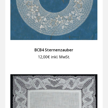
BCB4 Sternenzauber
12,00
€
inkl. MwSt.