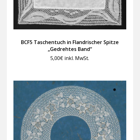
BCF5 Taschentuch in Flandrischer Spitze
„Gedrehtes Band“
5,00
€
inkl. MwSt.