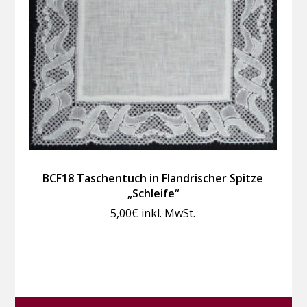
BCF18 Taschentuch in Flandrischer Spitze
„Schleife“
5,00
€
inkl. MwSt.