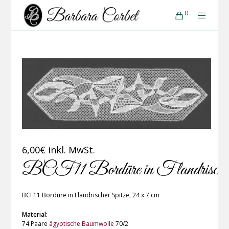
0
6,00
€
inkl. MwSt.
BCF11 Bordüre in Flandrischer
BCF11 Bordüre in Flandrischer Spitze, 24 x 7 cm
Material:
74 Paare
ägyptische Baumwolle
70/2