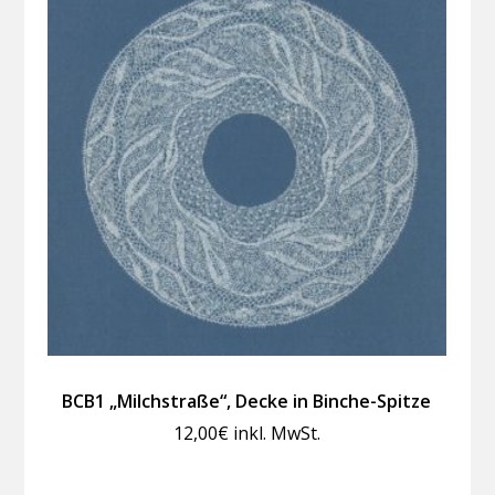
BCB1 „Milchstraße“, Decke in Binche-Spitze
12,00
€
inkl. MwSt.