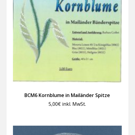
BCM6 Kornblume in Mailänder Spitze
5,00
€
inkl. MwSt.