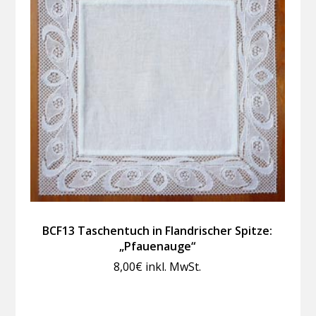
BCF13 Taschentuch in Flandrischer Spitze:
„Pfauenauge“
8,00
€
inkl. MwSt.