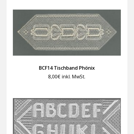
BCF14 Tischband Phönix
8,00
€
inkl. MwSt.