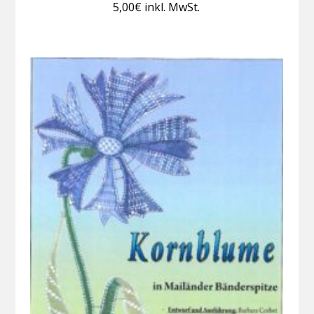
5,00
€
inkl. MwSt.