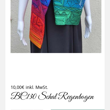
10,00
€
inkl. MwSt.
BC130 Schal Regenbogen