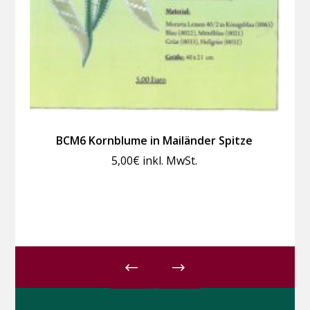
BCM6 Kornblume in Mailänder Spitze
5,00
€
inkl. MwSt.