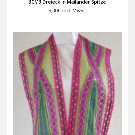
BCM3 Dreieck in Mailänder Spitze
5,00
€
inkl. MwSt.