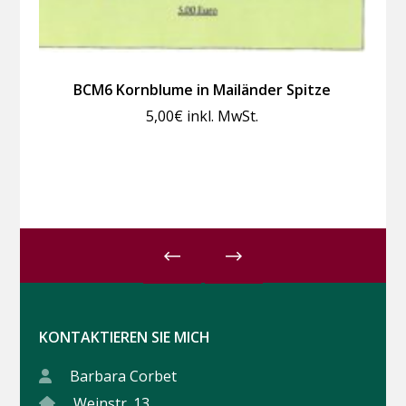
BCM6 Kornblume in Mailänder Spitze
5,00
€
inkl. MwSt.
KONTAKTIEREN SIE MICH
Barbara Corbet
Weinstr. 13