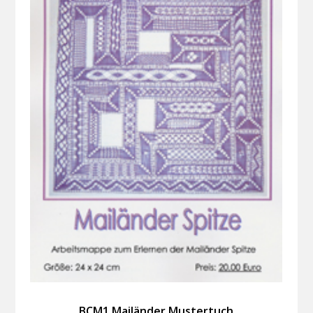
BCM1 Mailänder Mustertuch