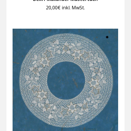
20,00
€
inkl. MwSt.