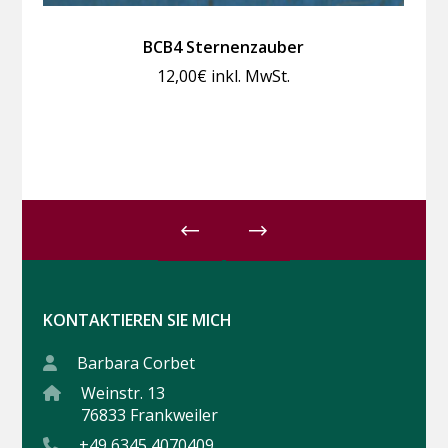
BCB4 Sternenzauber
12,00
€
inkl. MwSt.
KONTAKTIEREN SIE MICH
Barbara Corbet
Weinstr. 13
76833 Frankweiler
+49 6345 4070409