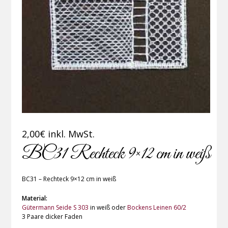
2,00
€
inkl. MwSt.
BC31 Rechteck 9×12 cm in weiß
BC31 – Rechteck 9×12 cm in weiß
Material:
Gütermann Seide S 303
in weiß oder
Bockens Leinen 60/2
3 Paare dicker Faden