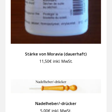
Stärke von Moravia (dauerhaft)
11,50
€
inkl. MwSt.
Nadelheber/-drücker
5,00
€
inkl. MwSt.