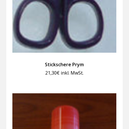
Stickschere Prym
21,30
€
inkl. MwSt.