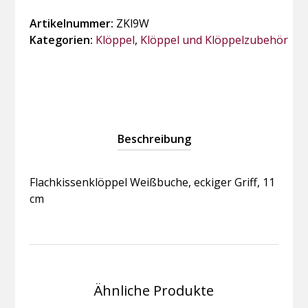
Artikelnummer:
ZKl9W
Kategorien:
Klöppel
,
Klöppel und Klöppelzubehör
Beschreibung
Flachkissenklöppel Weißbuche, eckiger Griff, 11
cm
Ähnliche Produkte