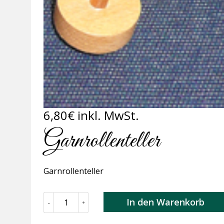
6,80
€
inkl. MwSt.
Garnrollenteller
Garnrollenteller
Garnrollenteller
In den Warenkorb
-
+
Menge