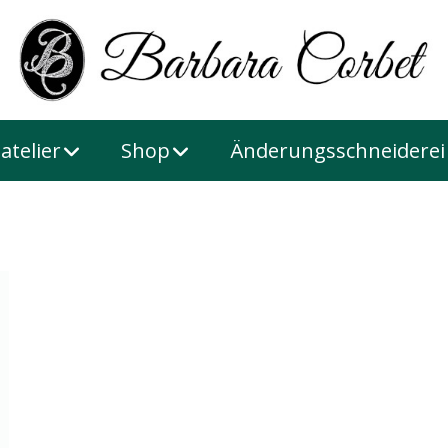
atelier
Shop
Änderungsschneiderei