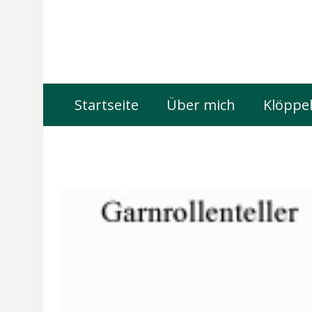
Startseite
Über mich
Klöppel