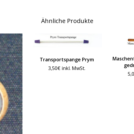
Ähnliche Produkte
Maschenf
Transportspange Prym
gedr
3,50
€
inkl. MwSt.
5,