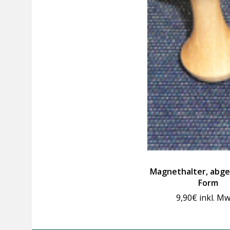
Magnethalter, abg
Form
9,90
€
inkl. Mw