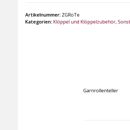
Artikelnummer:
ZGRoTe
Kategorien:
Klöppel und Klöppelzubehör
,
Sons
Garnrollenteller