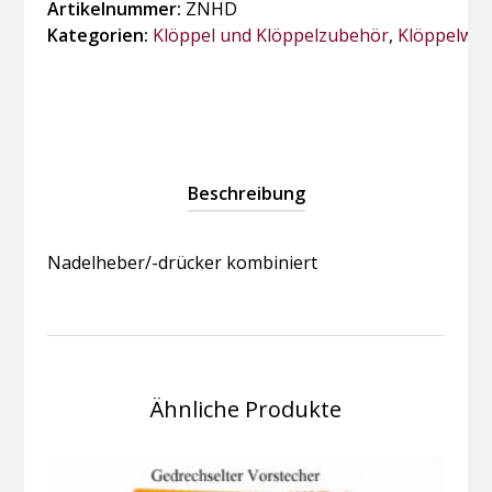
Artikelnummer:
ZNHD
Kategorien:
Klöppel und Klöppelzubehör
,
Klöppelwe
Beschreibung
Nadelheber/-drücker kombiniert
Ähnliche Produkte