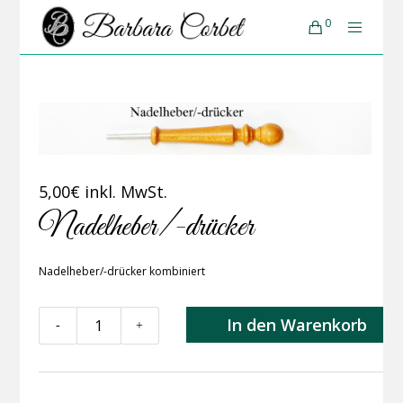
0
5,00
€
inkl. MwSt.
Nadelheber/-drücker
Nadelheber/-drücker kombiniert
Nadelheber/-
In den Warenkorb
-
+
drücker
Menge