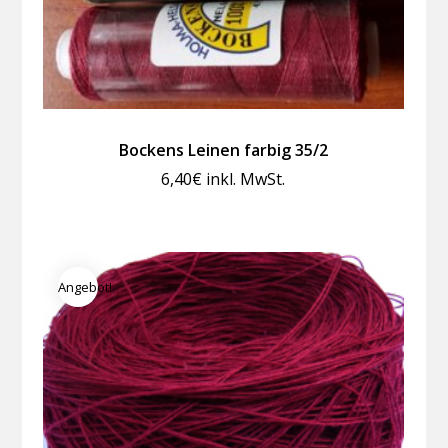
Bockens Leinen farbig 35/2
6,40
€
inkl. MwSt.
Angebot!