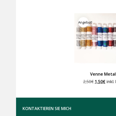
Angebot!
Venne Metall
Ursprüngli
Aktue
2,50
€
1,50
€
inkl.
Preis
Preis
war:
ist:
2,50€
1,50€
KONTAKTIEREN SIE MICH