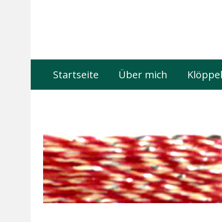
Startseite
Über mich
Klöppel