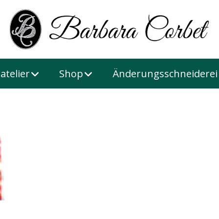
atelier
Shop
Änderungsschneiderei