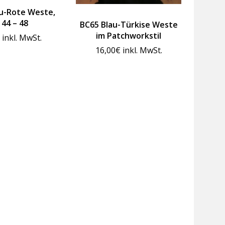
u-Rote Weste,
 44 – 48
BC65 Blau-Türkise Weste
im Patchworkstil
inkl. MwSt.
16,00
€
inkl. MwSt.