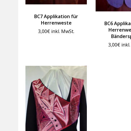
BC7 Applikation für
Herrenweste
BC6 Applika
Herrenwe
3,00
€
inkl. MwSt.
Bänders
3,00
€
inkl