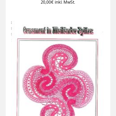
20,00
€
inkl. MwSt.