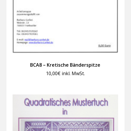
BCA8 – Kretische Bänderspitze
10,00
€
inkl. MwSt.