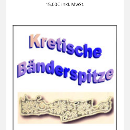
15,00
€
inkl. MwSt.