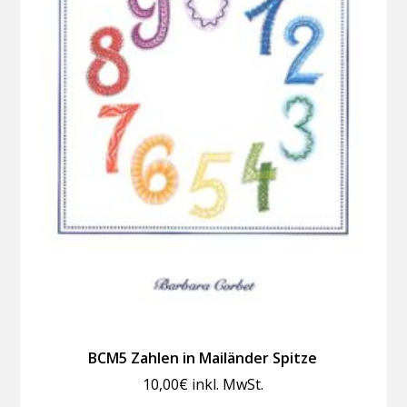
BCM5 Zahlen in Mailänder Spitze
10,00
€
inkl. MwSt.